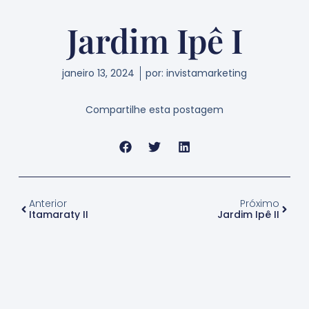
Jardim Ipê I
janeiro 13, 2024
por:
invistamarketing
Compartilhe esta postagem
Anterior
Próximo
Itamaraty II
Jardim Ipê II